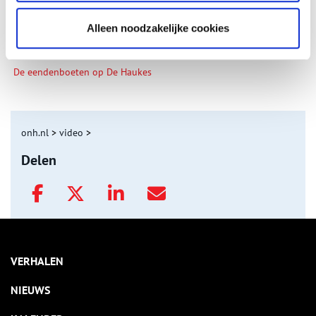
Alleen noodzakelijke cookies
De eendenboeten op De Haukes
onh.nl
>
video
>
Delen
VERHALEN
NIEUWS