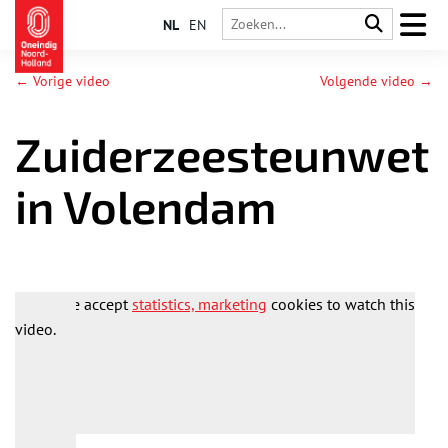
NL
EN
← Vorige video
Volgende video →
Zuiderzeesteunwet
in Volendam
Please accept
statistics, marketing
cookies to watch this
video.