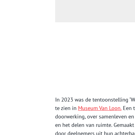
In 2023 was de tentoonstelling ‘
te zien in
Museum Van Loon.
Een t
doorwerking, over samenleven en 
en het delen van ruimte. Gemaakt
door deelnemers uit hun achterban