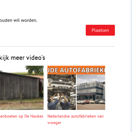
houden wil worden.
kijk meer video's
denboeten op De Haukes
Nederlandse autofabrieken van
vroeger