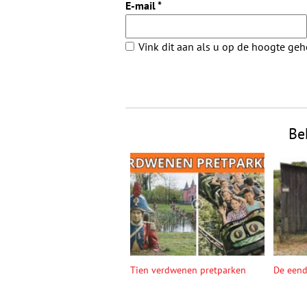
E-mail
*
Vink dit aan als u op de hoogte ge
Be
Tien verdwenen pretparken
De een