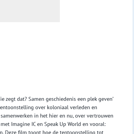
Wie zegt dat? Samen geschiedenis een plek geven’
entoonstelling over koloniaal verleden en
samenwerken in het hier en nu, over vertrouwen
 met Imagine IC en Speak Up World en vooral:
. Deze film toont hoe de tentoonstelling tot