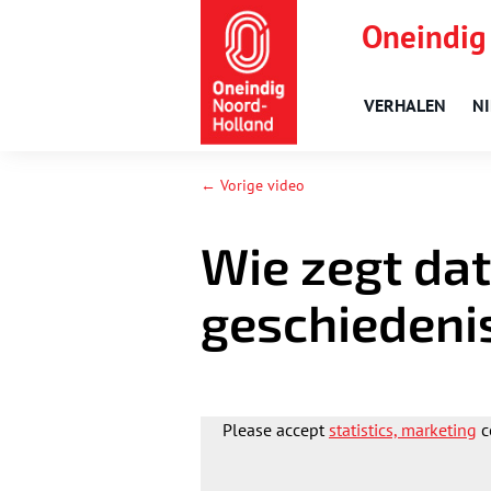
Oneindig
VERHALEN
N
← Vorige video
Wie zegt da
geschiedeni
Please accept
statistics, marketing
c