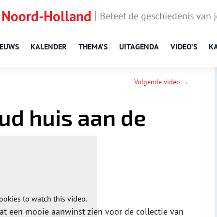
 Noord-Holland
Beleef de geschiedenis van 
IEUWS
KALENDER
THEMA’S
UITAGENDA
VIDEO’S
K
Volgende video →
ud huis aan de
ookies to watch this video.
at een mooie aanwinst zien voor de collectie van