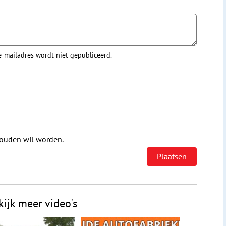
 e-mailadres wordt niet gepubliceerd.
houden wil worden.
kijk meer video's