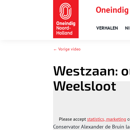
Oneindig
VERHALEN
N
← Vorige video
Westzaan: o
Weelsloot
Please accept
statistics, marketing
c
Conservator Alexander de Bruin la