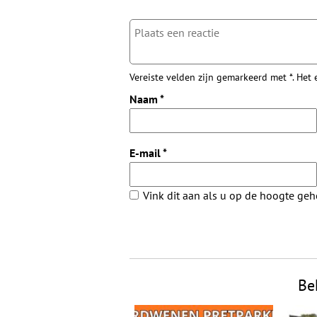
Vereiste velden zijn gemarkeerd met *. Het
Naam
*
E-mail
*
Vink dit aan als u op de hoogte ge
Be