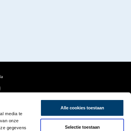
ia
Alle cookies toestaan
al media te
 van onze
Selectie toestaan
deze gegevens