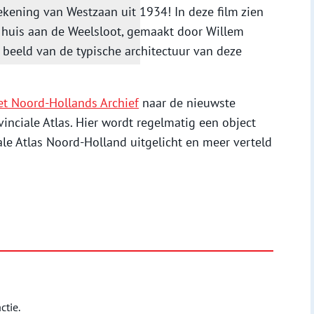
ekening van Westzaan uit 1934! In deze film zien
 huis aan de Weelsloot, gemaakt door Willem
i beeld van de typische architectuur van deze
t Noord-Hollands Archief
naar de nieuwste
vinciale Atlas. Hier wordt regelmatig een object
iale Atlas Noord-Holland uitgelicht en meer verteld
ctie.