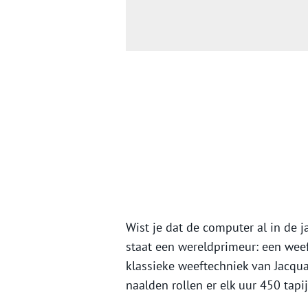
Wist je dat de computer al in de 
staat een wereldprimeur: een weef
klassieke weeftechniek van Jacqua
naalden rollen er elk uur 450 tap