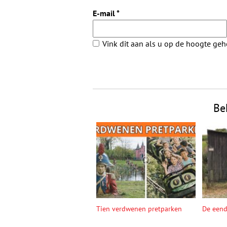
E-mail
*
Vink dit aan als u op de hoogte ge
Be
Tien verdwenen pretparken
De een