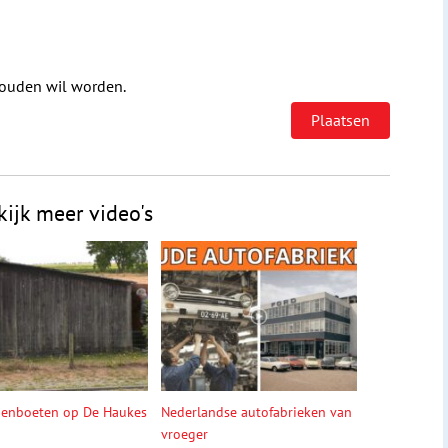
houden wil worden.
kijk meer video's
denboeten op De Haukes
Nederlandse autofabrieken van
vroeger