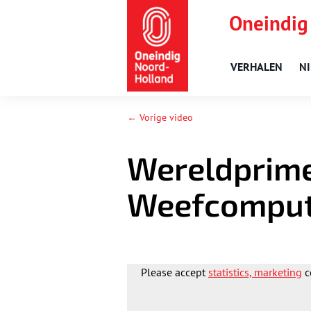
Oneindig
VERHALEN
N
← Vorige video
Wereldprime
Weefcomput
Please accept
statistics, marketing
c