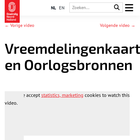
NL
EN
← Vorige video
Volgende video →
Vreemdelingenkaar
en Oorlogsbronnen
Please accept
statistics, marketing
cookies to watch this
video.