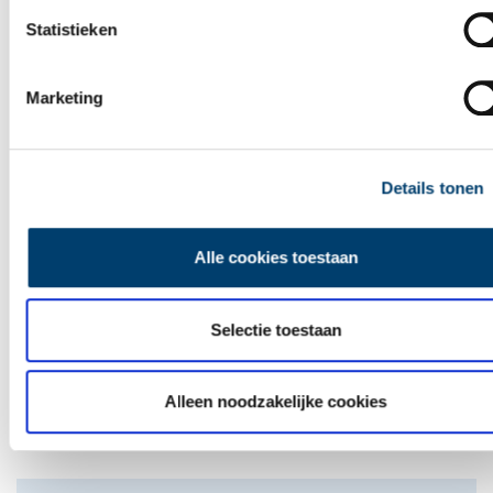
Statistieken
Marketing
Details tonen
De eendenboeten op De Haukes
Alle cookies toestaan
Selectie toestaan
Alleen noodzakelijke cookies
Nederlandse autofabrieken van vroeger