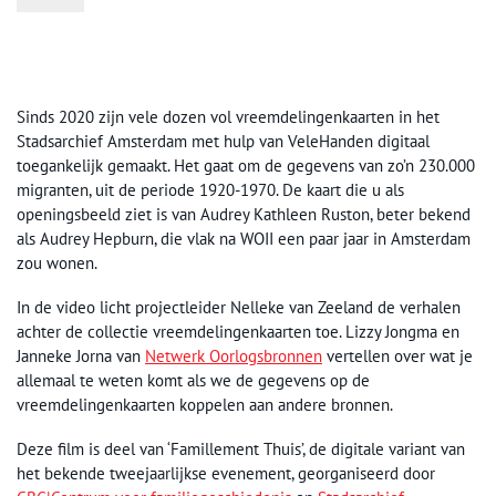
Sinds 2020 zijn vele dozen vol vreemdelingenkaarten in het
Stadsarchief Amsterdam met hulp van VeleHanden digitaal
toegankelijk gemaakt. Het gaat om de gegevens van zo’n 230.000
migranten, uit de periode 1920-1970. De kaart die u als
openingsbeeld ziet is van Audrey Kathleen Ruston, beter bekend
als Audrey Hepburn, die vlak na WOII een paar jaar in Amsterdam
zou wonen.
In de video licht projectleider Nelleke van Zeeland de verhalen
achter de collectie vreemdelingenkaarten toe. Lizzy Jongma en
Janneke Jorna van
Netwerk Oorlogsbronnen
vertellen over wat je
allemaal te weten komt als we de gegevens op de
vreemdelingenkaarten koppelen aan andere bronnen.
Deze film is deel van ‘Famillement Thuis’, de digitale variant van
het bekende tweejaarlijkse evenement, georganiseerd door