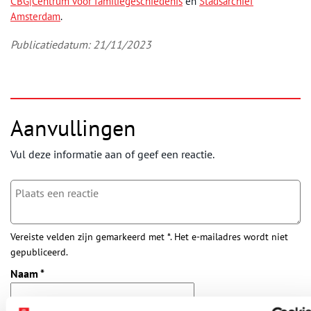
CBG|Centrum voor familiegeschiedenis
en
Stadsarchief
Amsterdam
.
Publicatiedatum: 21/11/2023
Aanvullingen
Vul deze informatie aan of geef een reactie.
Vereiste velden zijn gemarkeerd met *. Het e-mailadres wordt niet
gepubliceerd.
Naam
*