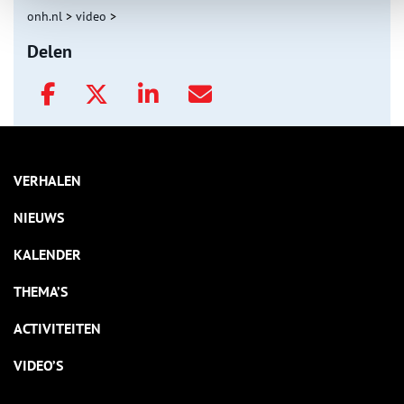
onh.nl
>
video
>
Delen
VERHALEN
NIEUWS
KALENDER
THEMA’S
ACTIVITEITEN
VIDEO’S