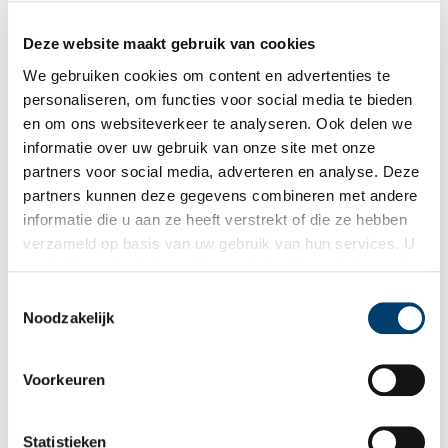
Deze website maakt gebruik van cookies
We gebruiken cookies om content en advertenties te
Bekijk meer video's
personaliseren, om functies voor social media te bieden
en om ons websiteverkeer te analyseren. Ook delen we
informatie over uw gebruik van onze site met onze
partners voor social media, adverteren en analyse. Deze
partners kunnen deze gegevens combineren met andere
informatie die u aan ze heeft verstrekt of die ze hebben
verzameld op basis van uw gebruik van hun services. U
gaat akkoord met de cookies en het
privacystatement
Tien verdwenen pretparken
als u onze website blijft gebruiken.
Toestemmingsselectie
Noodzakelijk
Voorkeuren
Statistieken