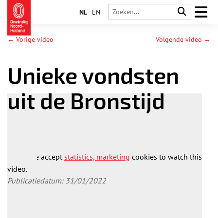
NL
EN
← Vorige video
Volgende video →
Unieke vondsten
uit de Bronstijd
Please accept
statistics, marketing
cookies to watch this
video.
Publicatiedatum: 31/01/2022