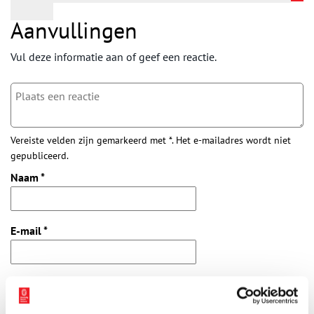
Aanvullingen
Vul deze informatie aan of geef een reactie.
Vereiste velden zijn gemarkeerd met *. Het e-mailadres wordt niet
gepubliceerd.
Naam
*
E-mail
*
Vink dit aan als u op de hoogte gehouden wil worden.