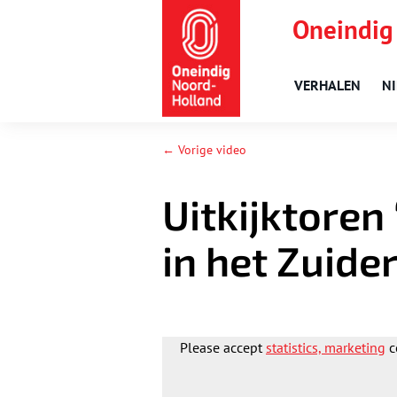
Oneindig
VERHALEN
N
← Vorige video
Uitkijktoren
in het Zuid
Please accept
statistics, marketing
c