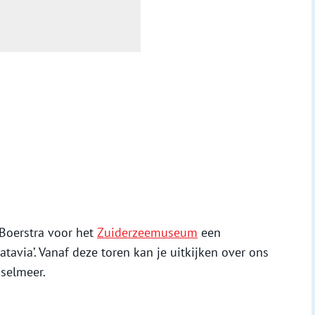
Boerstra voor het
Zuiderzeemuseum
een
atavia’. Vanaf deze toren kan je uitkijken over ons
sselmeer.