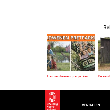
Be
Tien verdwenen pretparken
De een
VERHALEN