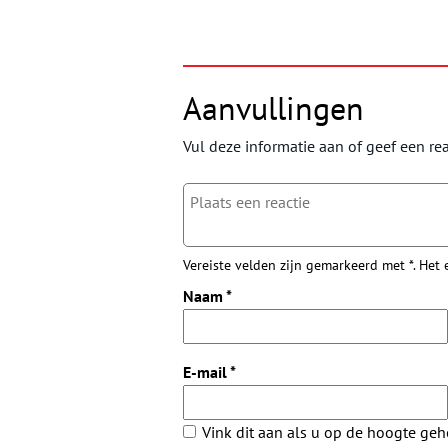
Aanvullingen
Vul deze informatie aan of geef een rea
Vereiste velden zijn gemarkeerd met *. Het
Naam
*
E-mail
*
Vink dit aan als u op de hoogte ge