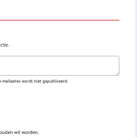
ctie.
 e-mailadres wordt niet gepubliceerd.
houden wil worden.