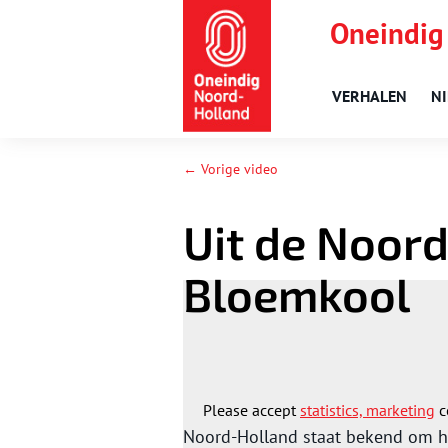
Oneindig
VERHALEN
N
← Vorige video
Uit de Noor
Bloemkool
Please accept
statistics, marketing
c
Noord-Holland staat bekend om ha