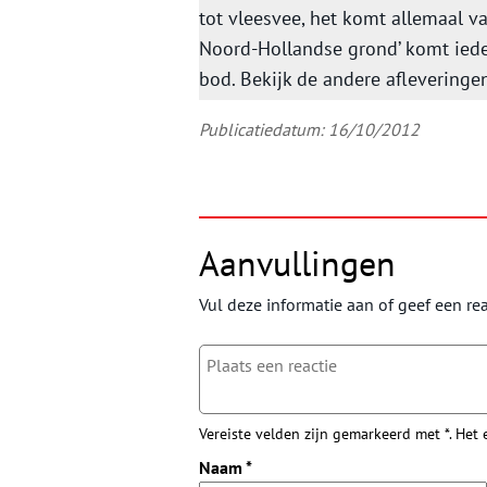
tot vleesvee, het komt allemaal v
Noord-Hollandse grond’ komt iede
bod. Bekijk de andere afleveringe
Publicatiedatum: 16/10/2012
Aanvullingen
Vul deze informatie aan of geef een rea
Vereiste velden zijn gemarkeerd met *. Het
Naam
*