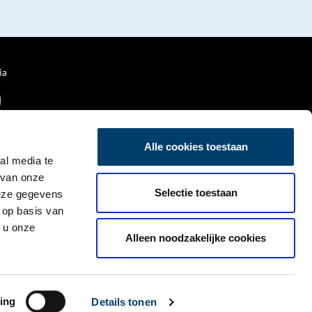
ia
Alle cookies toestaan
al media te
 van onze
Selectie toestaan
deze gegevens
 op basis van
 u onze
Alleen noodzakelijke cookies
ing
Details tonen