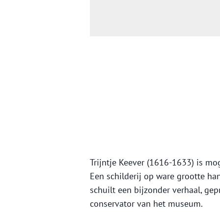
Trijntje Keever (1616-1633) is mog
Een schilderij op ware grootte ha
schuilt een bijzonder verhaal, ge
conservator van het museum.