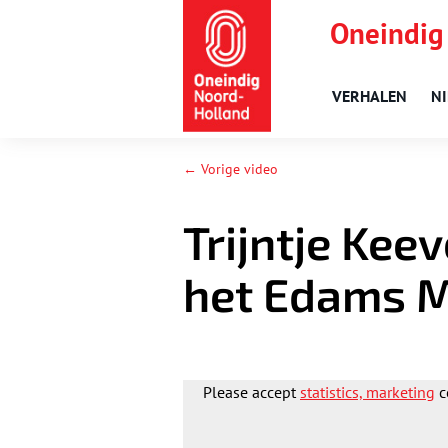
Oneindig
VERHALEN
N
← Vorige video
Trijntje Kee
het Edams 
Please accept
statistics, marketing
c