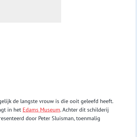
elijk de langste vrouw is die ooit geleefd heeft.
ngt in het
Edams Museum
. Achter dit schilderij
presenteerd door Peter Sluisman, toenmalig