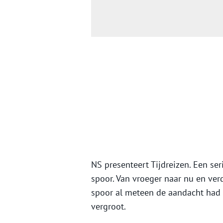
NS presenteert Tijdreizen. Een se
spoor. Van vroeger naar nu en verd
spoor al meteen de aandacht had
vergroot.