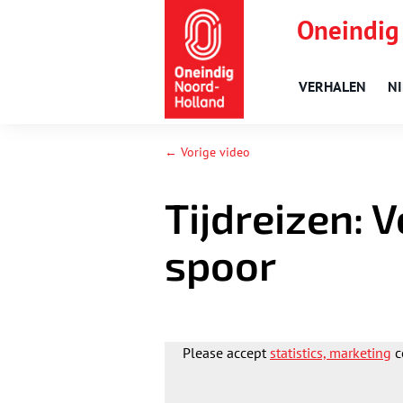
Oneindig
VERHALEN
N
← Vorige video
Tijdreizen: V
spoor
Please accept
statistics, marketing
c