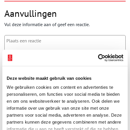
Aanvullingen
Vul deze informatie aan of geef een reactie.
Vereiste velden zijn gemarkeerd met *. Het e-mailadres wordt niet
gepubliceerd.
Naam
*
Deze website maakt gebruik van cookies
We gebruiken cookies om content en advertenties te
personaliseren, om functies voor social media te bieden
E-mail
*
en om ons websiteverkeer te analyseren. Ook delen we
informatie over uw gebruik van onze site met onze
partners voor social media, adverteren en analyse. Deze
Vink dit aan als u op de hoogte gehouden wil worden.
partners kunnen deze gegevens combineren met andere
informatie die u aan ze heeft verstrekt of die ze hebben