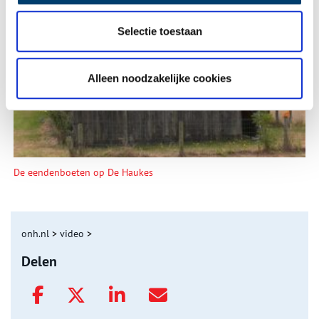
Tien verdwenen pretparken
Selectie toestaan
Alleen noodzakelijke cookies
De eendenboeten op De Haukes
onh.nl
>
video
>
Delen