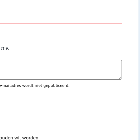
ctie.
 e-mailadres wordt niet gepubliceerd.
houden wil worden.