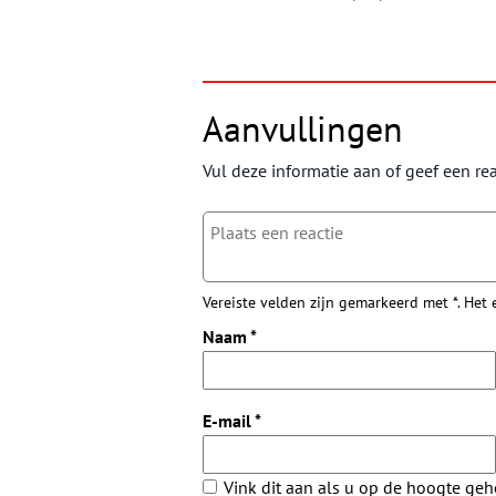
Aanvullingen
Vul deze informatie aan of geef een rea
Vereiste velden zijn gemarkeerd met *. Het
Naam
*
E-mail
*
Vink dit aan als u op de hoogte ge