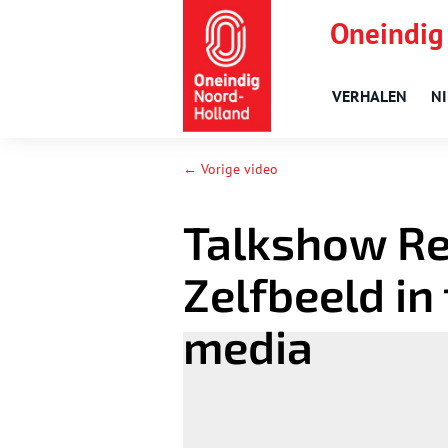
Oneindig
VERHALEN
N
← Vorige video
Talkshow R
Zelfbeeld in 
media