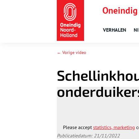
Oneindig
VERHALEN
N
← Vorige video
Schellinkho
onderduiker
Please accept
statistics, marketing
c
Publicatiedatum: 21/11/2022