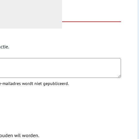
ctie.
 e-mailadres wordt niet gepubliceerd.
houden wil worden.