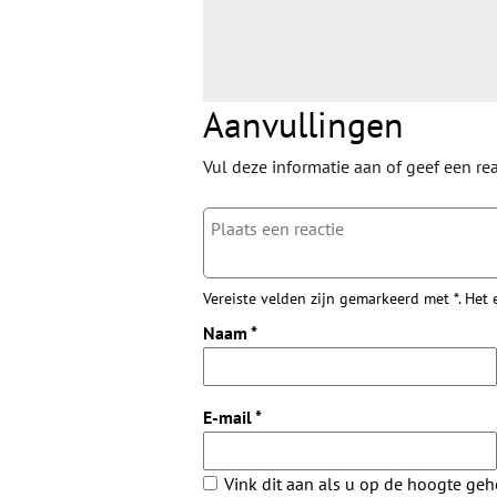
Aanvullingen
Vul deze informatie aan of geef een rea
Vereiste velden zijn gemarkeerd met *. Het
Naam
*
E-mail
*
Vink dit aan als u op de hoogte ge