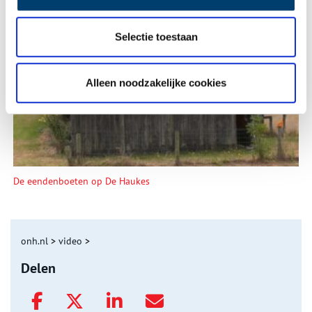
Selectie toestaan
Tien verdwenen pretparken
Alleen noodzakelijke cookies
De eendenboeten op De Haukes
onh.nl
>
video
>
Delen