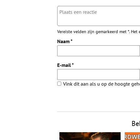
Vereiste velden zijn gemarkeerd met *. Het
Naam
*
E-mail
*
Vink dit aan als u op de hoogte ge
Be