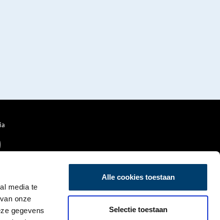
ia
Alle cookies toestaan
al media te
 van onze
Selectie toestaan
deze gegevens