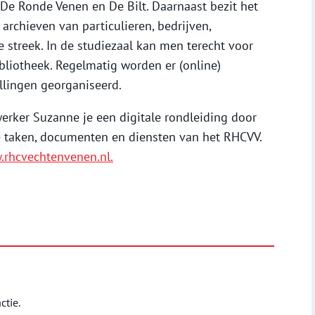
De Ronde Venen en De Bilt. Daarnaast bezit het
archieven van particulieren, bedrijven,
e streek. In de studiezaal kan men terecht voor
bliotheek. Regelmatig worden er (online)
llingen georganiseerd.
rker Suzanne je een digitale rondleiding door
de taken, documenten en diensten van het RHCVV.
rhcvechtenvenen.nl.
ctie.