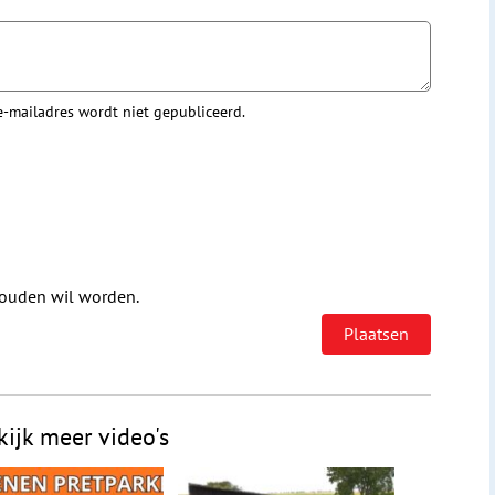
 e-mailadres wordt niet gepubliceerd.
houden wil worden.
kijk meer video's