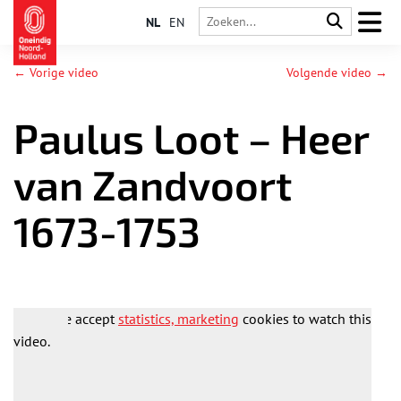
NL
EN
← Vorige video
Volgende video →
Paulus Loot – Heer
van Zandvoort
1673-1753
Please accept
statistics, marketing
cookies to watch this
video.