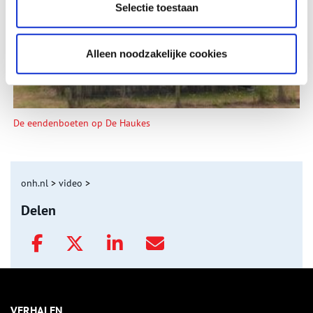
Selectie toestaan
Alleen noodzakelijke cookies
De eendenboeten op De Haukes
onh.nl
>
video
>
Delen
VERHALEN