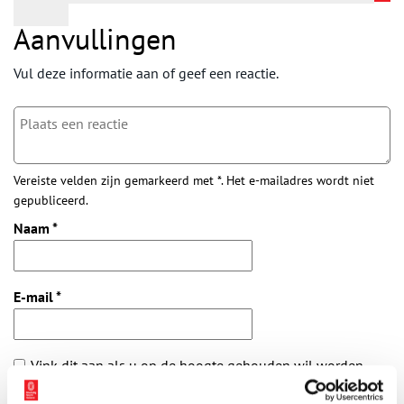
Aanvullingen
Vul deze informatie aan of geef een reactie.
Vereiste velden zijn gemarkeerd met *. Het e-mailadres wordt niet
gepubliceerd.
Naam
*
E-mail
*
Vink dit aan als u op de hoogte gehouden wil worden.