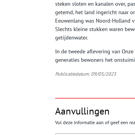
steken sloten en kanalen over, pa
getemd, het land ingericht naar on
Eeuwenlang was Noord-Holland voo
Slechts kleine stukken waren be
getijdenwater.
In de tweede aflevering van Onze
generaties bewoners het onstuimi
Publicatiedatum: 09/05/2025
Aanvullingen
Vul deze informatie aan of geef een rea