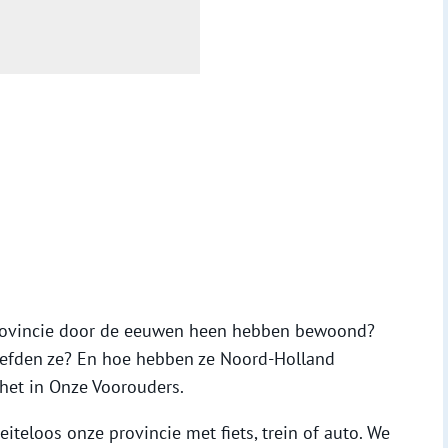
rovincie door de eeuwen heen hebben bewoond?
efden ze? En hoe hebben ze Noord-Holland
 het in Onze Voorouders.
eloos onze provincie met fiets, trein of auto. We