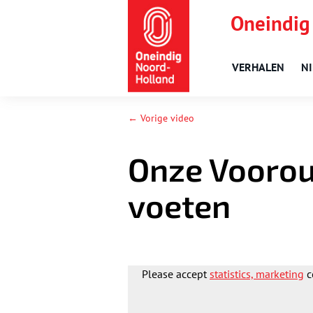
Oneindig
VERHALEN
N
← Vorige video
Onze Voorou
voeten
Please accept
statistics, marketing
c