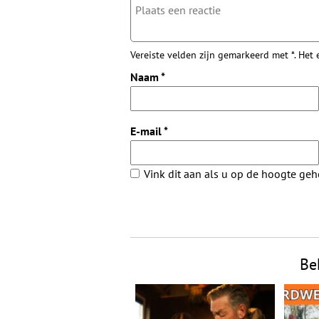
Vereiste velden zijn gemarkeerd met *. Het
Naam
*
E-mail
*
Vink dit aan als u op de hoogte ge
Be