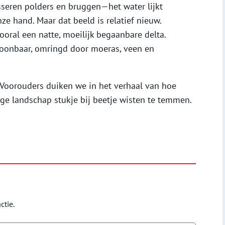
sseren polders en bruggen—het water lijkt
ze hand. Maar dat beeld is relatief nieuw.
ral een natte, moeilijk begaanbare delta.
woonbaar, omringd door moeras, veen en
 Voorouders duiken we in het verhaal van hoe
ge landschap stukje bij beetje wisten te temmen.
ctie.