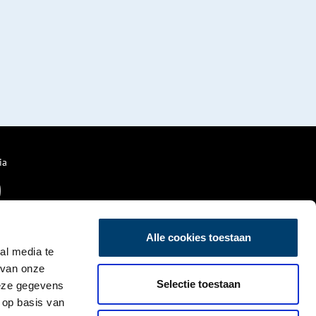
ia
Alle cookies toestaan
al media te
 van onze
Selectie toestaan
deze gegevens
 op basis van