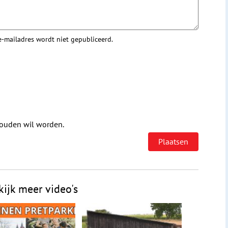
 e-mailadres wordt niet gepubliceerd.
houden wil worden.
kijk meer video's