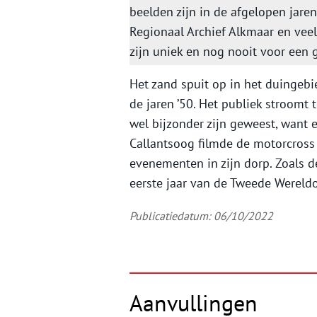
beelden zijn in de afgelopen jare
Regionaal Archief Alkmaar en veel
zijn uniek en nog nooit voor een g
Het zand spuit op in het duingebi
de jaren ’50. Het publiek stroomt
wel bijzonder zijn geweest, want 
Callantsoog filmde de motorcross 
evenementen in zijn dorp. Zoals de
eerste jaar van de Tweede Wereldo
Publicatiedatum: 06/10/2022
Aanvullingen