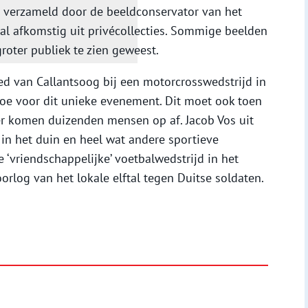
n verzameld door de beeldconservator van het
al afkomstig uit privécollecties. Sommige beelden
roter publiek te zien geweest.
ed van Callantsoog bij een motorcrosswedstrijd in
 toe voor dit unieke evenement. Dit moet ook toen
er komen duizenden mensen op af. Jacob Vos uit
in het duin en heel wat andere sportieve
 ‘vriendschappelijke’ voetbalwedstrijd in het
orlog van het lokale elftal tegen Duitse soldaten.