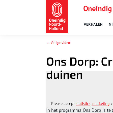
Oneindig
VERHALEN
N
← Vorige video
Ons Dorp: C
duinen
Please accept
statistics, marketing
c
In het programma Ons Dorp is te z