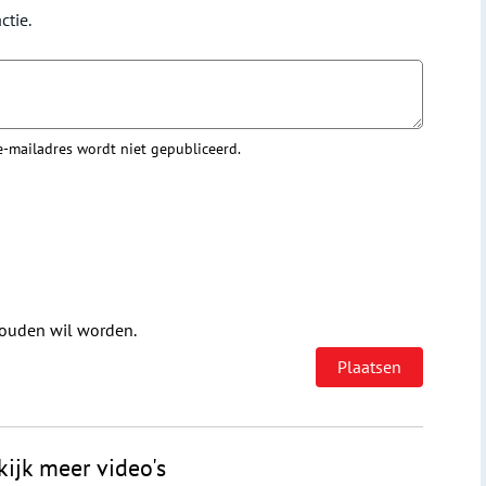
ctie.
 e-mailadres wordt niet gepubliceerd.
houden wil worden.
kijk meer video's