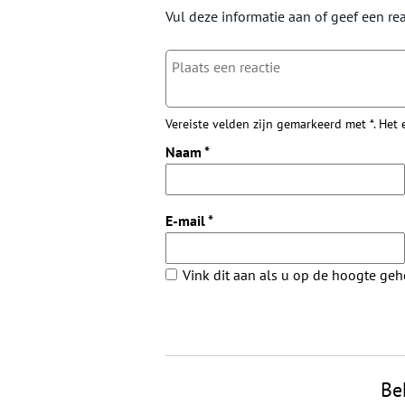
Vul deze informatie aan of geef een rea
Vereiste velden zijn gemarkeerd met *. Het
Naam
*
E-mail
*
Vink dit aan als u op de hoogte ge
Be