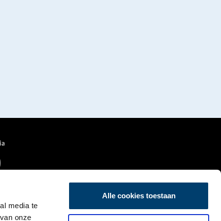
ia
Alle cookies toestaan
al media te
 van onze