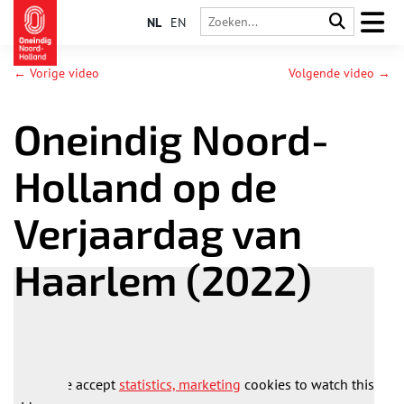
NL
EN
← Vorige video
Volgende video →
Oneindig Noord-
Holland op de
Verjaardag van
Haarlem (2022)
Please accept
statistics, marketing
cookies to watch this