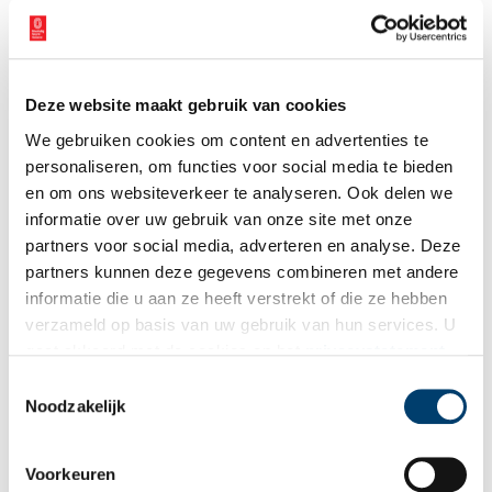
Vink dit aan als u op de hoogte gehouden wil worden.
Deze website maakt gebruik van cookies
We gebruiken cookies om content en advertenties te
personaliseren, om functies voor social media te bieden
en om ons websiteverkeer te analyseren. Ook delen we
Bekijk meer video's
informatie over uw gebruik van onze site met onze
partners voor social media, adverteren en analyse. Deze
partners kunnen deze gegevens combineren met andere
informatie die u aan ze heeft verstrekt of die ze hebben
verzameld op basis van uw gebruik van hun services. U
gaat akkoord met de cookies en het
privacystatement
als u onze website blijft gebruiken.
Toestemmingsselectie
Noodzakelijk
Tien verdwenen pretparken
Voorkeuren