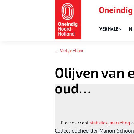
Oneindig
VERHALEN
N
← Vorige video
Olijven van
oud…
Please accept
statistics, marketing
c
Collectiebeheerder Manon Schoon