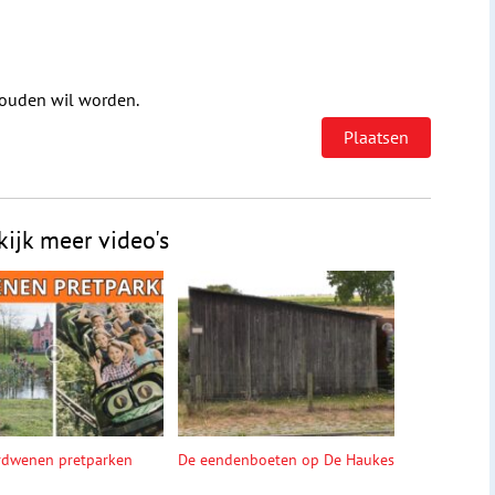
houden wil worden.
kijk meer video's
rdwenen pretparken
De eendenboeten op De Haukes