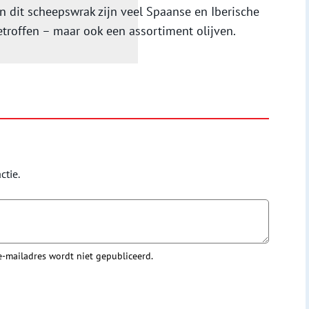
In dit scheepswrak zijn veel Spaanse en Iberische
etroffen – maar ook een assortiment olijven.
ctie.
 e-mailadres wordt niet gepubliceerd.