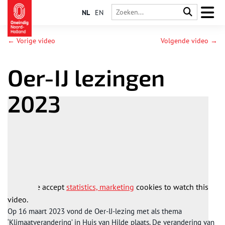
NL
EN
← Vorige video
Volgende video →
Oer-IJ lezingen
2023
Please accept
statistics, marketing
cookies to watch this
video.
Please accept
statistics, marketing
cookies to watch this
video.
Op 16 maart 2023 vond de Oer-IJ-lezing met als thema
‘Klimaatverandering’ in Huis van Hilde plaats. De verandering van