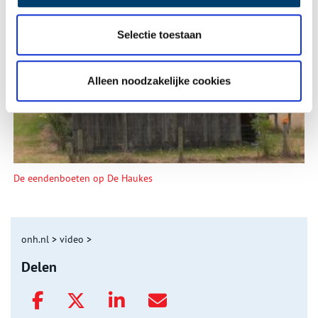
Selectie toestaan
Tien verdwenen pretparken
Alleen noodzakelijke cookies
De eendenboeten op De Haukes
onh.nl
>
video
>
Delen