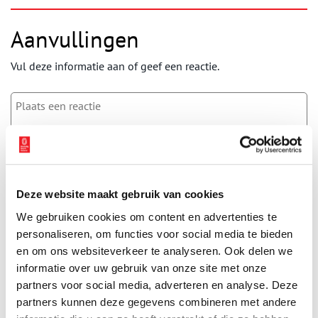
Aanvullingen
Vul deze informatie aan of geef een reactie.
Vereiste velden zijn gemarkeerd met *. Het e-mailadres wordt niet
gepubliceerd.
Naam
*
Deze website maakt gebruik van cookies
We gebruiken cookies om content en advertenties te
personaliseren, om functies voor social media te bieden
E-mail
*
en om ons websiteverkeer te analyseren. Ook delen we
informatie over uw gebruik van onze site met onze
partners voor social media, adverteren en analyse. Deze
Vink dit aan als u op de hoogte gehouden wil worden.
partners kunnen deze gegevens combineren met andere