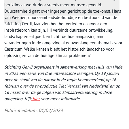
het klimaat wordt door steeds meer mensen gevoeld.
Duurzaamheid gaat over ingrepen gericht op de toekomst. Hans
van Weenen, duurzaamheidsdeskundige en bestuurslid van de
Stichting Oer-IJ, laat zien hoe het verleden daarvoor een
inspiratiebron kan zijn. Hij verbindt duurzame ontwikkeling,
landschap en erfgoed, en licht toe hoe aanpassing aan
veranderingen in de omgeving al eeuwenlang een thema is voor
Castricum. Welke kansen biedt het historisch landschap voor
oplossingen van de huidige klimaatproblemen?
Stichting Oer-IJ organiseert in samenwerking met Huis van Hilde
in 2023 een serie van drie interessante lezingen. Op 19 januari
over de stand van de natuur in de regio Kennemerland, op 16
februari over de tv-productie ‘Het Verhaal van Nederland’ en op
16 maart over de gevolgen van klimaatverandering in deze
omgeving.
Kijk
hier
voor meer informatie.
Publicatiedatum: 01/02/2023