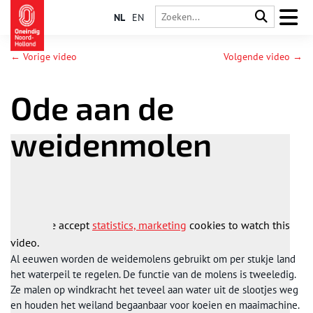
NL
EN
← Vorige video
Volgende video →
Ode aan de
weidenmolen
Please accept
statistics, marketing
cookies to watch this
video.
Al eeuwen worden de weidemolens gebruikt om per stukje land
het waterpeil te regelen. De functie van de molens is tweeledig.
Ze malen op windkracht het teveel aan water uit de slootjes weg
en houden het weiland begaanbaar voor koeien en maaimachine.