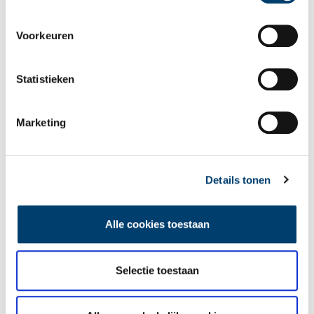
Voorkeuren
Een jaar rond in de Eendenkooi ’t Zand
Statistieken
Marketing
Details tonen
Tien verdwenen pretparken
Alle cookies toestaan
Selectie toestaan