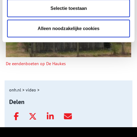
Tien verdwenen pretparken
Selectie toestaan
Alleen noodzakelijke cookies
De eendenboeten op De Haukes
onh.nl
>
video
>
Delen