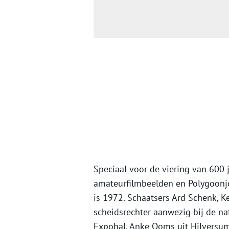
Speciaal voor de viering van 600
amateurfilmbeelden en Polygoonjo
is 1972. Schaatsers Ard Schenk, Ke
scheidsrechter aanwezig bij de n
Expohal. Anke Ooms uit Hilversum