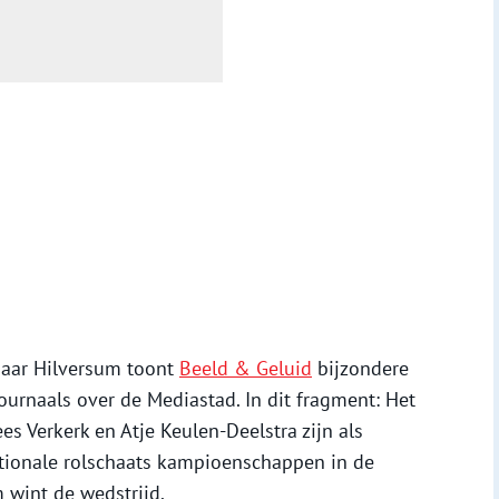
 jaar Hilversum toont
Beeld & Geluid
bijzondere
urnaals over de Mediastad. In dit fragment: Het
es Verkerk en Atje Keulen-Deelstra zijn als
ationale rolschaats kampioenschappen in de
 wint de wedstrijd.