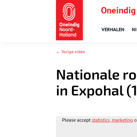
Oneindig
VERHALEN
N
← Vorige video
Nationale r
in Expohal (
Please accept
statistics, marketing
c