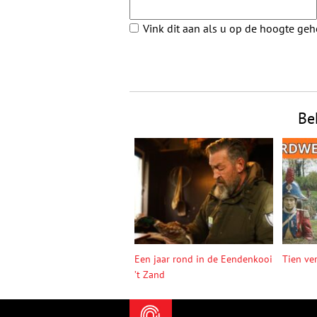
Vink dit aan als u op de hoogte ge
Be
Een jaar rond in de Eendenkooi
Tien ve
’t Zand