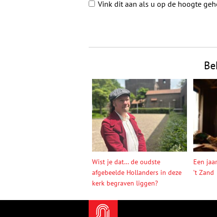
Vink dit aan als u op de hoogte ge
Be
Wist je dat… de oudste
Een jaa
afgebeelde Hollanders in deze
’t Zand
kerk begraven liggen?