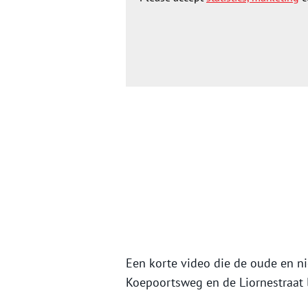
Een korte video die de oude en n
Koepoortsweg en de Liornestraat