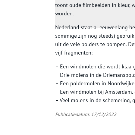
toont oude filmbeelden in kleur,
worden.
Nederland staat al eeuwenlang b
sommige zijn nog steeds) gebruik
uit de vele polders te pompen. De
vijf fragmenten:
– Een windmolen die wordt klaar
– Drie molens in de Driemanspold
– Een poldermolen in Noordwijke
– Een windmolen bij Amsterdam, d
– Veel molens in de schemering, 
Publicatiedatum: 17/12/2022