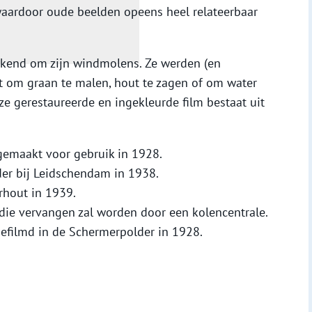
 waardoor oude beelden opeens heel relateerbaar
ekend om zijn windmolens. Ze werden (en
t om graan te malen, hout te zagen of om water
ze gerestaureerde en ingekleurde film bestaat uit
gemaakt voor gebruik in 1928.
er bij Leidschendam in 1938.
rhout in 1939.
ie vervangen zal worden door een kolencentrale.
gefilmd in de Schermerpolder in 1928.