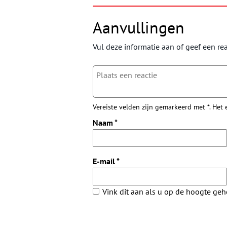
Aanvullingen
Vul deze informatie aan of geef een rea
Vereiste velden zijn gemarkeerd met *. Het
Naam
*
E-mail
*
Vink dit aan als u op de hoogte ge