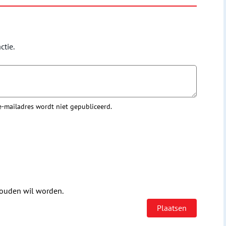
ctie.
 e-mailadres wordt niet gepubliceerd.
houden wil worden.