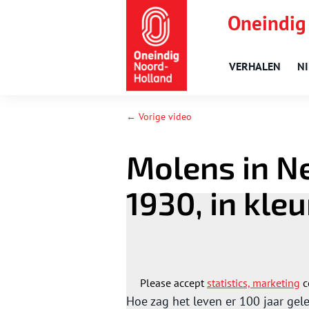
Oneindig
VERHALEN
N
← Vorige video
Molens in N
1930, in kleu
Please accept
statistics, marketing
c
Hoe zag het leven er 100 jaar ge