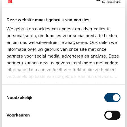
Vink dit aan als u op de hoogte gehouden wil worden.
Deze website maakt gebruik van cookies
We gebruiken cookies om content en advertenties te
personaliseren, om functies voor social media te bieden
Bekijk meer video's
en om ons websiteverkeer te analyseren. Ook delen we
informatie over uw gebruik van onze site met onze
partners voor social media, adverteren en analyse. Deze
partners kunnen deze gegevens combineren met andere
informatie die u aan ze heeft verstrekt of die ze hebben
verzameld op basis van uw gebruik van hun services. U
gaat akkoord met de cookies en het
privacystatement
als u onze website blijft gebruiken.
Toestemmingsselectie
Tien verdwenen pretparken
Noodzakelijk
Voorkeuren