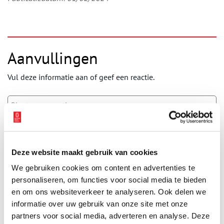
Aanvullingen
Vul deze informatie aan of geef een reactie.
Vereiste velden zijn gemarkeerd met *. Het e-mailadres wordt niet
gepubliceerd.
Deze website maakt gebruik van cookies
Naam
*
We gebruiken cookies om content en advertenties te
personaliseren, om functies voor social media te bieden
en om ons websiteverkeer te analyseren. Ook delen we
E-mail
*
informatie over uw gebruik van onze site met onze
partners voor social media, adverteren en analyse. Deze