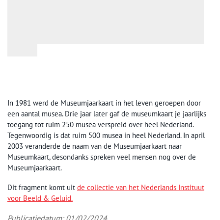
In 1981 werd de Museumjaarkaart in het leven geroepen door
een aantal musea. Drie jaar later gaf d
e museumkaart je jaarlijks
toegang tot ruim 250 musea verspreid over heel Nederland.
Tegenwoordig is dat
ruim 500 musea in heel Nederland. In april
2003 veranderde de naam van de Museumjaarkaart naar
Museumkaart, desondanks spreken veel mensen nog over de
Museumjaarkaart.
Dit fragment komt uit
de collectie van het Nederlands Instituut
voor Beeld & Geluid.
Publicatiedatum: 01/02/2024