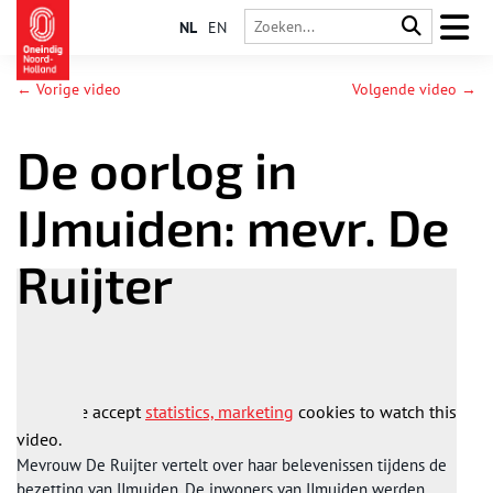
NL
EN
← Vorige video
Volgende video →
De oorlog in
IJmuiden: mevr. De
Ruijter
Please accept
statistics, marketing
cookies to watch this
video.
Mevrouw De Ruijter vertelt over haar belevenissen tijdens de
bezetting van IJmuiden. De inwoners van IJmuiden werden