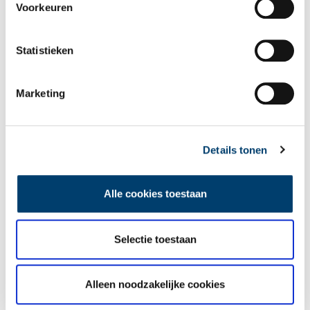
Voorkeuren
Statistieken
Marketing
De eendenboeten op De Haukes
Details tonen
Alle cookies toestaan
Selectie toestaan
Nederlandse autofabrieken van vroeger
Alleen noodzakelijke cookies