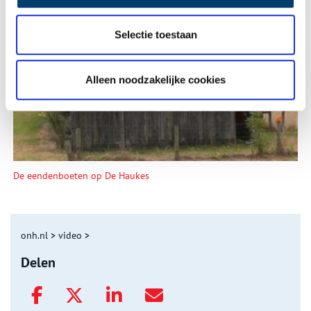
Selectie toestaan
Tien verdwenen pretparken
Alleen noodzakelijke cookies
De eendenboeten op De Haukes
onh.nl
>
video
>
Delen