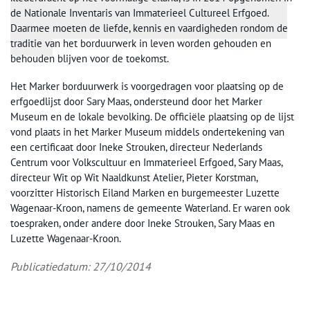
de Nationale Inventaris van Immaterieel Cultureel Erfgoed.
Daarmee moeten de liefde, kennis en vaardigheden rondom de
traditie van het borduurwerk in leven worden gehouden en
behouden blijven voor de toekomst.
Het Marker borduurwerk is voorgedragen voor plaatsing op de
erfgoedlijst door Sary Maas, ondersteund door het Marker
Museum en de lokale bevolking. De officiële plaatsing op de lijst
vond plaats in het Marker Museum middels ondertekening van
een certificaat door Ineke Strouken, directeur Nederlands
Centrum voor Volkscultuur en Immaterieel Erfgoed, Sary Maas,
directeur Wit op Wit Naaldkunst Atelier, Pieter Korstman,
voorzitter Historisch Eiland Marken en burgemeester Luzette
Wagenaar-Kroon, namens de gemeente Waterland. Er waren ook
toespraken, onder andere door Ineke Strouken, Sary Maas en
Luzette Wagenaar-Kroon.
Publicatiedatum: 27/10/2014