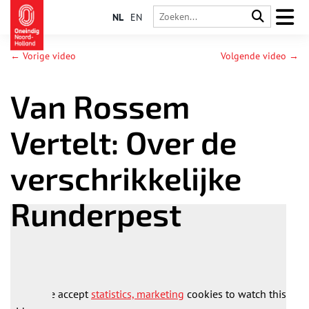
NL
EN
← Vorige video
Volgende video →
Van Rossem
Vertelt: Over de
verschrikkelijke
Runderpest
Please accept
statistics, marketing
cookies to watch this