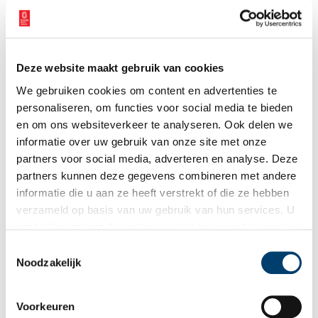
Vink dit aan als u op de hoogte gehouden wil worden.
Deze website maakt gebruik van cookies
We gebruiken cookies om content en advertenties te
personaliseren, om functies voor social media te bieden
en om ons websiteverkeer te analyseren. Ook delen we
Bekijk meer video's
informatie over uw gebruik van onze site met onze
partners voor social media, adverteren en analyse. Deze
partners kunnen deze gegevens combineren met andere
informatie die u aan ze heeft verstrekt of die ze hebben
verzameld op basis van uw gebruik van hun services. U
gaat akkoord met de cookies en het
privacystatement
als u onze website blijft gebruiken.
Toestemmingsselectie
Noodzakelijk
Een jaar rond in de Eendenkooi ’t Zand
Voorkeuren