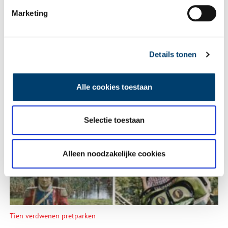
Bekijk meer video's
Marketing
Details tonen
Alle cookies toestaan
Een jaar rond in de Eendenkooi ’t Zand
Selectie toestaan
Alleen noodzakelijke cookies
Tien verdwenen pretparken