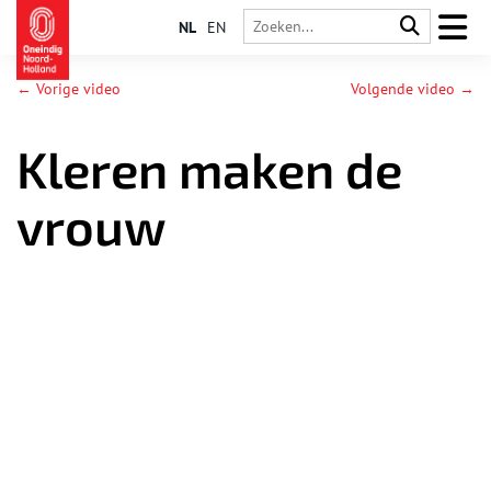
NL
EN
← Vorige video
Volgende video →
Kleren maken de
vrouw