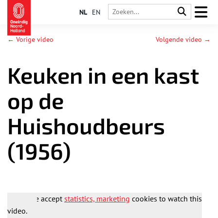
NL
EN
← Vorige video
Volgende video →
Keuken in een kast
op de
Huishoudbeurs
(1956)
Please accept
statistics, marketing
cookies to watch this
video.