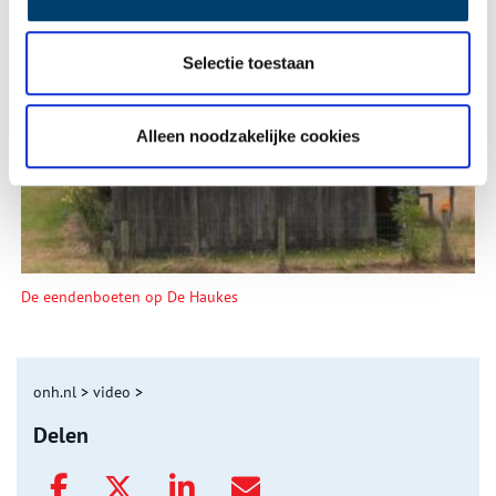
Selectie toestaan
Tien verdwenen pretparken
Alleen noodzakelijke cookies
De eendenboeten op De Haukes
onh.nl
>
video
>
Delen