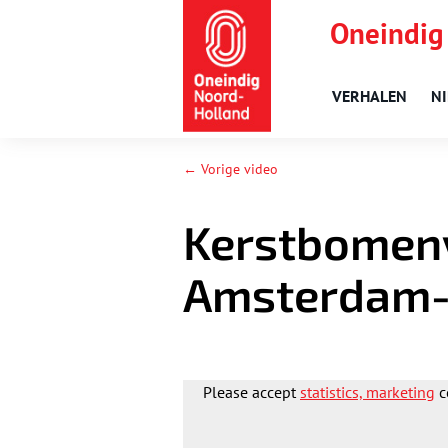
Oneindig
VERHALEN
N
← Vorige video
Kerstbomenv
Amsterdam-
Please accept
statistics, marketing
c