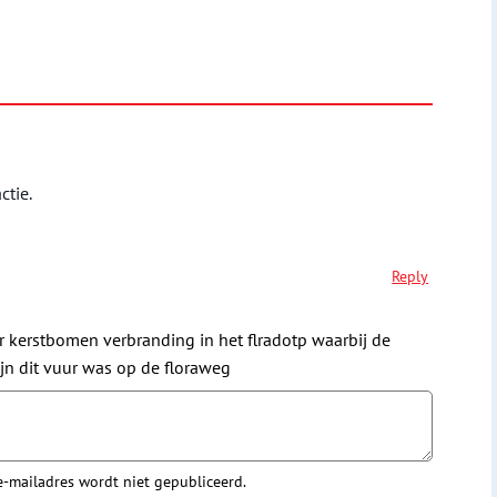
ctie.
Reply
r kerstbomen verbranding in het flradotp waarbij de
ijn dit vuur was op de floraweg
 e-mailadres wordt niet gepubliceerd.