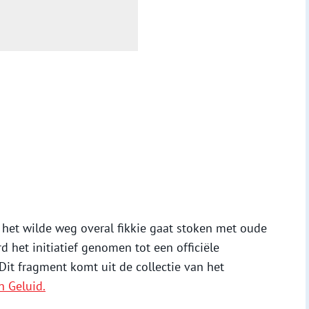
het wilde weg overal fikkie gaat stoken met oude
het initiatief genomen tot een officiële
it fragment komt uit de collectie van het
n Geluid.