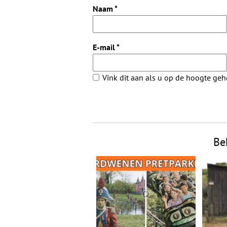
Naam
*
E-mail
*
Vink dit aan als u op de hoogte ge
Be