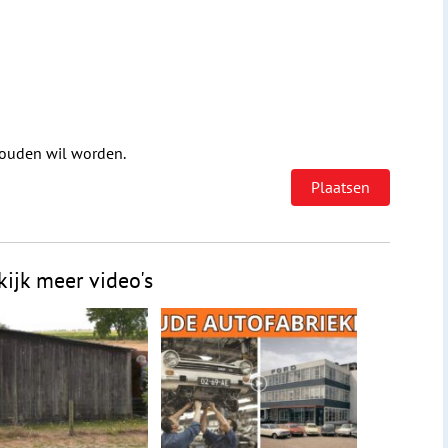
houden wil worden.
kijk meer video's