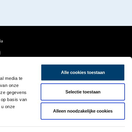
ia
Alle cookies toestaan
al media te
 van onze
Selectie toestaan
deze gegevens
 op basis van
 u onze
Alleen noodzakelijke cookies