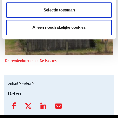
Tien verdwenen pretparken
Selectie toestaan
Alleen noodzakelijke cookies
De eendenboeten op De Haukes
onh.nl
>
video
>
Delen