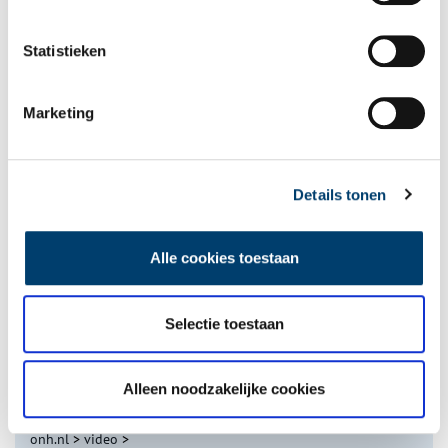
Statistieken
Marketing
Tien verdwenen pretparken
Details tonen
Alle cookies toestaan
Selectie toestaan
De eendenboeten op De Haukes
Alleen noodzakelijke cookies
onh.nl
>
video
>