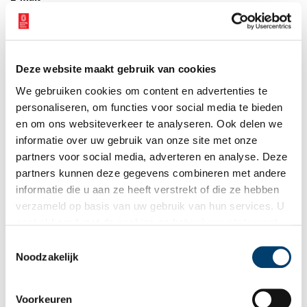
Vink dit aan als u op de hoogte gehouden wil worden.
Deze website maakt gebruik van cookies
We gebruiken cookies om content en advertenties te
personaliseren, om functies voor social media te bieden
en om ons websiteverkeer te analyseren. Ook delen we
Bekijk meer video's
informatie over uw gebruik van onze site met onze
partners voor social media, adverteren en analyse. Deze
partners kunnen deze gegevens combineren met andere
informatie die u aan ze heeft verstrekt of die ze hebben
verzameld op basis van uw gebruik van hun services. U
gaat akkoord met de cookies en het
privacystatement
als u onze website blijft gebruiken.
Toestemmingsselectie
Noodzakelijk
Een jaar rond in de Eendenkooi ’t Zand
Voorkeuren