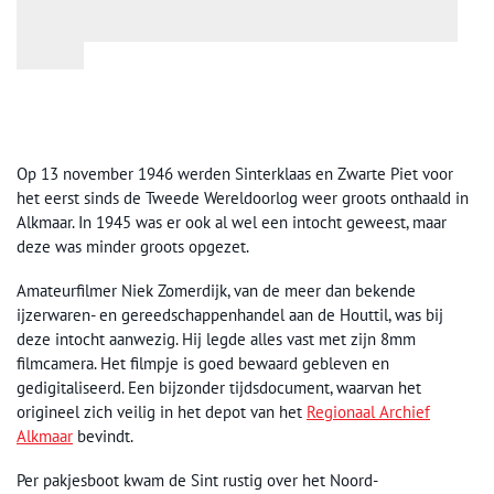
Op 13 november 1946 werden Sinterklaas en Zwarte Piet voor
het eerst sinds de Tweede Wereldoorlog weer groots onthaald in
Alkmaar. In 1945 was er ook al wel een intocht geweest, maar
deze was minder groots opgezet.
Amateurfilmer Niek Zomerdijk, van de meer dan bekende
ijzerwaren- en gereedschappenhandel aan de Houttil, was bij
deze intocht aanwezig. Hij legde alles vast met zijn 8mm
filmcamera. Het filmpje is goed bewaard gebleven en
gedigitaliseerd. Een bijzonder tijdsdocument, waarvan het
origineel zich veilig in het depot van het
Regionaal Archief
Alkmaar
bevindt.
Per pakjesboot kwam de Sint rustig over het Noord-