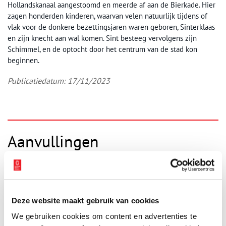
Hollandskanaal aangestoomd en meerde af aan de Bierkade. Hier
zagen honderden kinderen, waarvan velen natuurlijk tijdens of
vlak voor de donkere bezettingsjaren waren geboren, Sinterklaas
en zijn knecht aan wal komen. Sint besteeg vervolgens zijn
Schimmel, en de optocht door het centrum van de stad kon
beginnen.
Publicatiedatum: 17/11/2023
Aanvullingen
Vul deze informatie aan of geef een reactie.
Deze website maakt gebruik van cookies
We gebruiken cookies om content en advertenties te
Vereiste velden zijn gemarkeerd met *. Het e-mailadres wordt niet