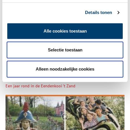
Details tonen
Wist je dat… de oudste afgebeelde Hollanders in deze kerk
begraven liggen?
Alle cookies toestaan
Selectie toestaan
Alleen noodzakelijke cookies
Een jaar rond in de Eendenkooi ’t Zand