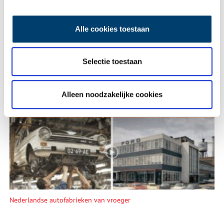
Alle cookies toestaan
Selectie toestaan
Alleen noodzakelijke cookies
De eendenboeten op De Haukes
Nederlandse autofabrieken van vroeger