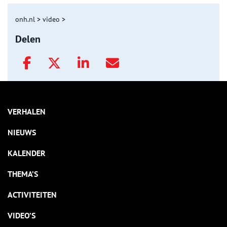
onh.nl
>
video
>
Delen
VERHALEN
NIEUWS
KALENDER
THEMA’S
ACTIVITEITEN
VIDEO’S