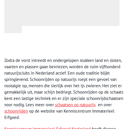
Zodra de vorst intreedt en ondergelopen stukken land en sloten,
vaarten en plassen gaan bevriezen, worden de ruim vijfhonderd
natuurijsclubs in Nederland actief. Een oude traditie blijkt
springlevend. Schoonrijden op natuurijs roept een gevoel van
nostalgie op, mensen die sierlijk over het ijs zwieren. Het ziet er
gemakkelijk uit, maar schijn bedriegt. Schoonrijden op de schaats
kent een lastige techniek en er zijn speciale schoonrijdschaatsen
voor nodig.
Lees meer over
schaatsen op natuurijs
en over
schoonrijden
op de website van Kenniscentrum Immaterieel
Erfgoed.
Kenniscentrum Immaterieel Erfgoed Nederland
heeft diverse