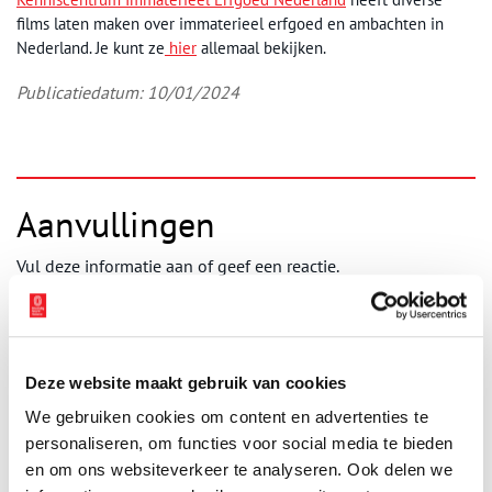
films laten maken over immaterieel erfgoed en ambachten in
Nederland. Je kunt ze
hier
allemaal bekijken.
Publicatiedatum: 10/01/2024
Aanvullingen
Vul deze informatie aan of geef een reactie.
Deze website maakt gebruik van cookies
Vereiste velden zijn gemarkeerd met *. Het e-mailadres wordt niet
We gebruiken cookies om content en advertenties te
gepubliceerd.
personaliseren, om functies voor social media te bieden
Naam
*
en om ons websiteverkeer te analyseren. Ook delen we