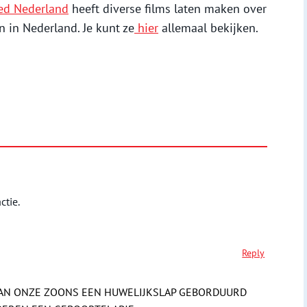
ed Nederland
heeft diverse films laten maken over
 in Nederland. Je kunt ze
hier
allemaal bekijken.
ctie.
Reply
 VAN ONZE ZOONS EEN HUWELIJKSLAP GEBORDUURD