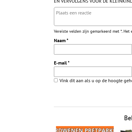
EN VERVOLGENS VOOR DE KLEINKIN
Vereiste velden zijn gemarkeerd met *. Het
Naam
*
E-mail
*
Vink dit aan als u op de hoogte ge
Be