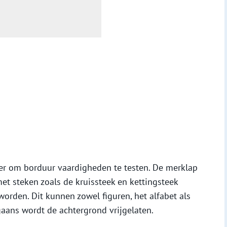
er om borduur vaardigheden te testen. De merklap
met steken zoals de kruissteek en kettingsteek
worden. Dit kunnen zowel figuren, het alfabet als
gaans wordt de achtergrond vrijgelaten.