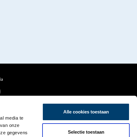
ia
Alle cookies toestaan
al media te
 van onze
Selectie toestaan
deze gegevens