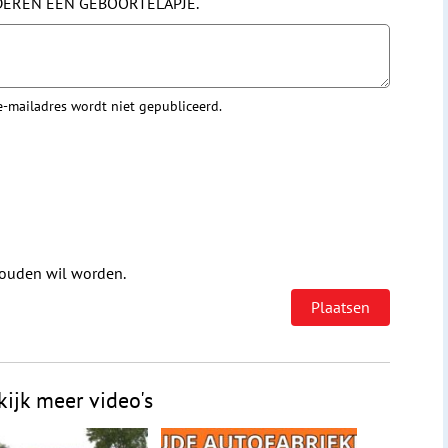
DEREN EEN GEBOORTELAPJE.
 e-mailadres wordt niet gepubliceerd.
houden wil worden.
kijk meer video's