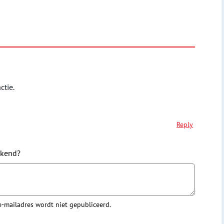
ctie.
Reply
ekend?
 e-mailadres wordt niet gepubliceerd.