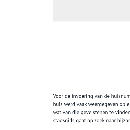
Voor de invoering van de huisnu
huis werd vaak weergegeven op ee
wat van die gevelstenen te vinde
stadsgids gaat op zoek naar bijzo