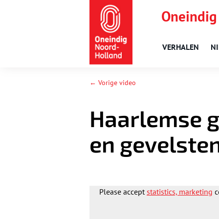
Oneindig
VERHALEN
N
← Vorige video
Haarlemse g
en gevelste
Please accept
statistics, marketing
c