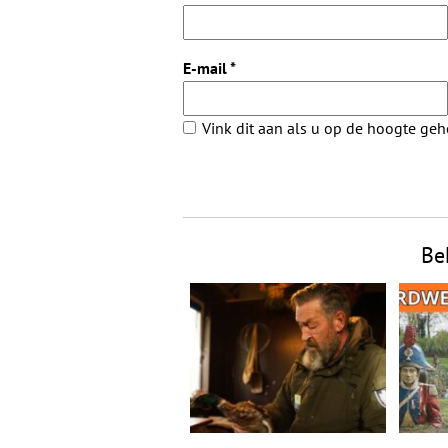
E-mail
*
Vink dit aan als u op de hoogte ge
Be