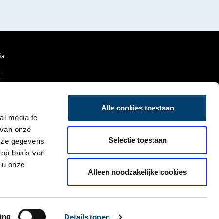
ia
Alle cookies toestaan
al media te
 van onze
Selectie toestaan
deze gegevens
 op basis van
 u onze
Alleen noodzakelijke cookies
ing
Details tonen