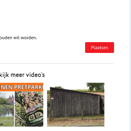
houden wil worden.
kijk meer video's