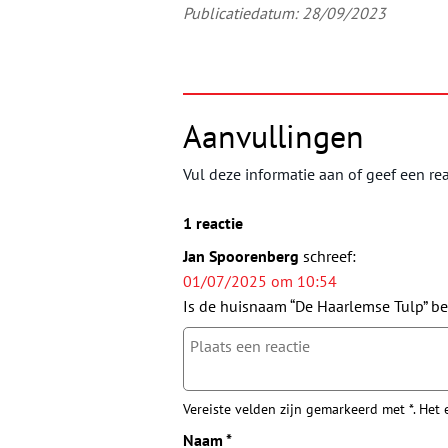
Publicatiedatum: 28/09/2023
Aanvullingen
Vul deze informatie aan of geef een rea
1 reactie
Jan Spoorenberg
schreef:
01/07/2025 om 10:54
Is de huisnaam “De Haarlemse Tulp” b
Vereiste velden zijn gemarkeerd met *. Het
Naam
*