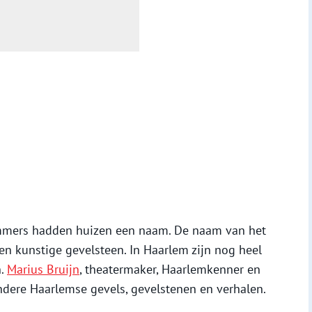
mmers hadden huizen een naam. De naam van het
n kunstige gevelsteen. In Haarlem zijn nog heel
n.
Marius Bruijn
, theatermaker, Haarlemkenner en
ndere Haarlemse gevels, gevelstenen en verhalen.