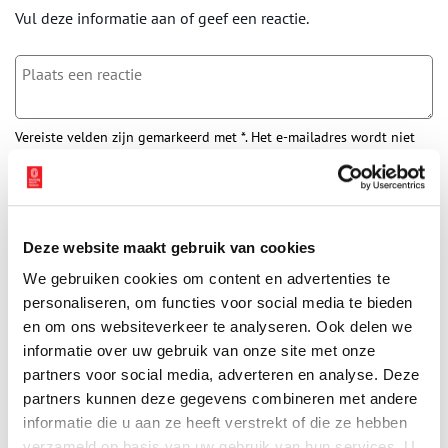
Vul deze informatie aan of geef een reactie.
Vereiste velden zijn gemarkeerd met *. Het e-mailadres wordt niet
gepubliceerd.
Naam
*
Deze website maakt gebruik van cookies
E-mail
*
We gebruiken cookies om content en advertenties te
personaliseren, om functies voor social media te bieden
en om ons websiteverkeer te analyseren. Ook delen we
Vink dit aan als u op de hoogte gehouden wil worden.
informatie over uw gebruik van onze site met onze
partners voor social media, adverteren en analyse. Deze
partners kunnen deze gegevens combineren met andere
informatie die u aan ze heeft verstrekt of die ze hebben
verzameld op basis van uw gebruik van hun services. U