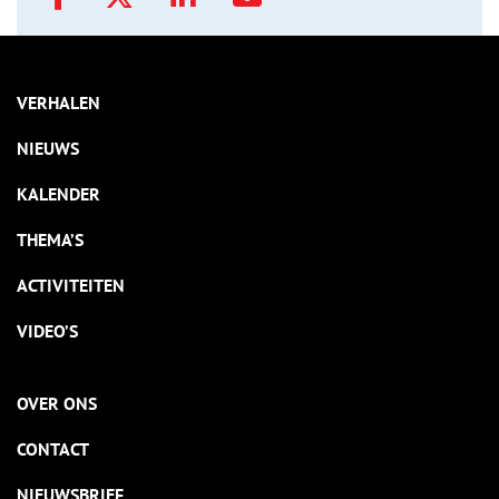
VERHALEN
NIEUWS
KALENDER
THEMA’S
ACTIVITEITEN
VIDEO’S
OVER ONS
CONTACT
NIEUWSBRIEF