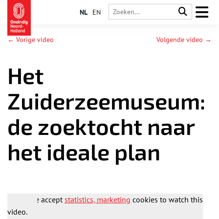
NL
EN
← Vorige video
Volgende video →
Het
Zuiderzeemuseum:
de zoektocht naar
het ideale plan
Please accept
statistics, marketing
cookies to watch this
video.