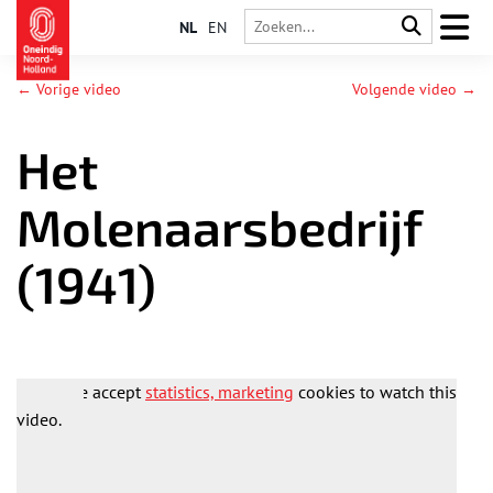
NL
EN
← Vorige video
Volgende video →
Het
Molenaarsbedrijf
(1941)
Please accept
statistics, marketing
cookies to watch this
video.