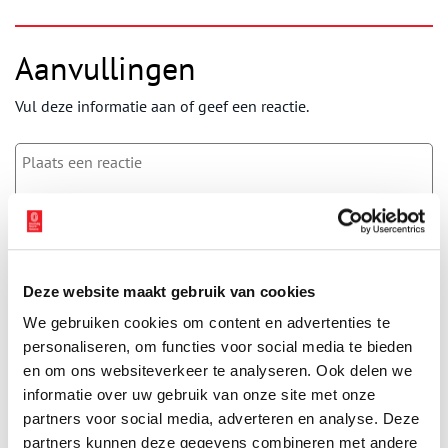
Aanvullingen
Vul deze informatie aan of geef een reactie.
Vereiste velden zijn gemarkeerd met *. Het e-mailadres wordt niet
gepubliceerd.
Naam
*
Deze website maakt gebruik van cookies
We gebruiken cookies om content en advertenties te
personaliseren, om functies voor social media te bieden
E-mail
*
en om ons websiteverkeer te analyseren. Ook delen we
informatie over uw gebruik van onze site met onze
partners voor social media, adverteren en analyse. Deze
Vink dit aan als u op de hoogte gehouden wil worden.
partners kunnen deze gegevens combineren met andere