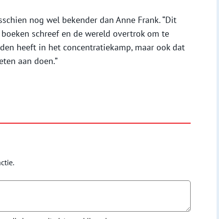
sschien nog wel bekender dan Anne Frank. “Dit
r boeken schreef en de wereld overtrok om te
leden heeft in het concentratiekamp, maar ook dat
eten aan doen.”
ctie.