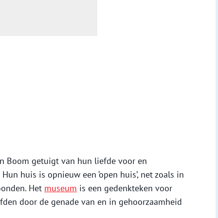
en Boom getuigt van hun liefde voor en
 Hun huis is opnieuw een ‘open huis’, net zoals in
oonden. Het
museum
is een gedenkteken voor
leefden door de genade van en in gehoorzaamheid