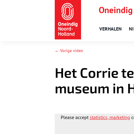
Oneindig
VERHALEN
N
← Vorige video
Het Corrie 
museum in 
Please accept
statistics, marketing
c