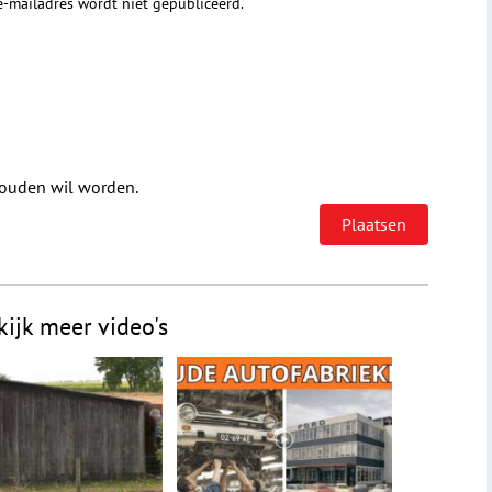
 e-mailadres wordt niet gepubliceerd.
houden wil worden.
kijk meer video's