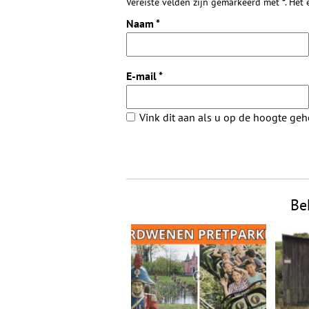
Vereiste velden zijn gemarkeerd met *. Het
Naam
*
E-mail
*
Vink dit aan als u op de hoogte ge
Be