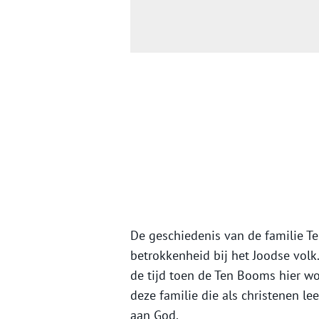
De geschiedenis van de familie T
betrokkenheid bij het Joodse volk.
de tijd toen de Ten Booms hier w
deze familie die als christenen 
aan God.