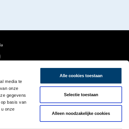
ia
Alle cookies toestaan
al media te
 van onze
Selectie toestaan
deze gegevens
 op basis van
 u onze
Alleen noodzakelijke cookies