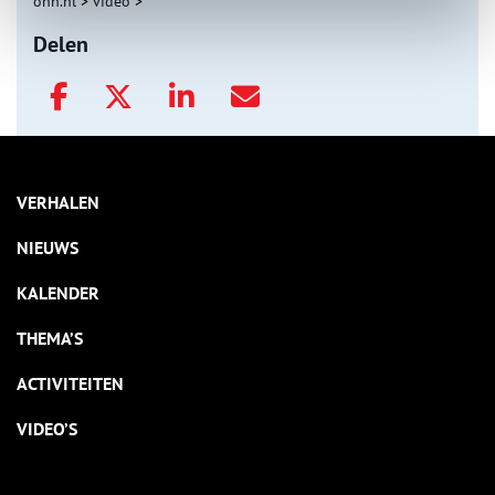
onh.nl
>
video
>
Delen
VERHALEN
NIEUWS
KALENDER
THEMA’S
ACTIVITEITEN
VIDEO’S