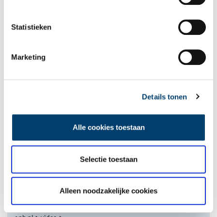
Statistieken
Marketing
De eendenboeten op De Haukes
Details tonen
Alle cookies toestaan
Selectie toestaan
Nederlandse autofabrieken van vroeger
Alleen noodzakelijke cookies