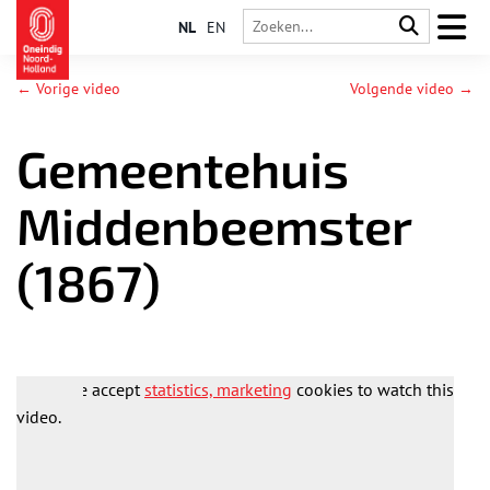
NL
EN
← Vorige video
Volgende video →
Gemeentehuis
Middenbeemster
(1867)
Please accept
statistics, marketing
cookies to watch this
video.