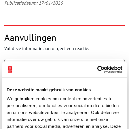
Publicatiedatum: 17/01/2026
Aanvullingen
Vul deze informatie aan of geef een reactie.
Vereiste velden zijn gemarkeerd met *. Het e-mailadres wordt niet
gepubliceerd.
Deze website maakt gebruik van cookies
Naam
*
We gebruiken cookies om content en advertenties te
personaliseren, om functies voor social media te bieden
en om ons websiteverkeer te analyseren. Ook delen we
E-mail
*
informatie over uw gebruik van onze site met onze
partners voor social media, adverteren en analyse. Deze