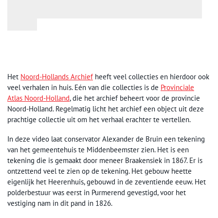
Het
Noord-Hollands Archief
heeft veel collecties en hierdoor ook
veel verhalen in huis. Eén van die collecties is de
Provinciale
Atlas Noord-Holland
, die het archief beheert voor de provincie
Noord-Holland. Regelmatig licht het archief een object uit deze
prachtige collectie uit om het verhaal erachter te vertellen.
In deze video laat c
onservator Alexander de Bruin een tekening
van het gemeentehuis te Middenbeemster zien. Het is een
tekening die is gemaakt door meneer Braakensiek in 1867. Er is
ontzettend veel te zien op de tekening. Het gebouw heette
eigenlijk het Heerenhuis, gebouwd in de zeventiende eeuw. Het
polderbestuur was eerst in Purmerend gevestigd, voor het
vestiging nam in dit pand in 1826.