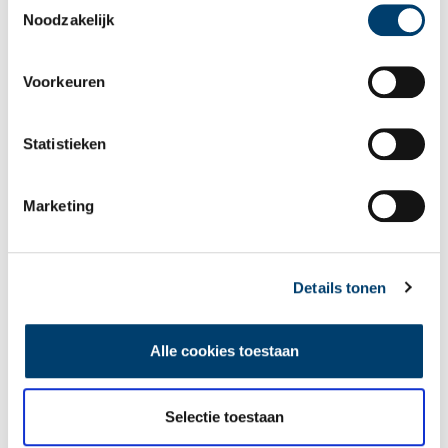
Noodzakelijk
Voorkeuren
Tien verdwenen pretparken
Statistieken
Marketing
Details tonen
De eendenboeten op De Haukes
Alle cookies toestaan
Selectie toestaan