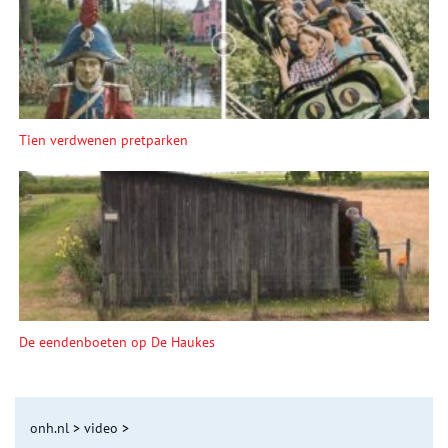
Tien verdwenen pretparken
De eendenboeten op De Haukes
onh.nl
>
video
>