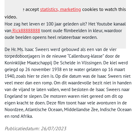
Please accept
statistics, marketing
cookies to watch this
video.
Hoe zag het leven er 100 jaar geleden uit? Het Youtube kanaal
van
Rick88888888
toont oude filmbeelden in kleur, waardoor
oude beelden opeens heel relateerbaar worden.
De Hr. Ms. Isaac Sweers werd gebouwd als een van de vier
torpedobootjagers in de nieuwe “Callenburg-klasse” door de
Koninklijke Maatschappij De Schelde in Vlissingen. De kiel werd
gelegd op 26 november 1938 en te water gelaten op 16 maart
1940, zoals hier te zien is. Op die datum was de Isaac Sweers niet
veel meer dan een romp. Om dit waardevolle bezit niet in handen
van de vijand te laten vallen, werd besloten de Isaac Sweers naar
Engeland te slepen. De motoren waren niet gereed om dit op
eigen kracht te doen. Deze film toont haar vele avonturen in de
Noordzee, Atlantische Oceaan, Middellandse Zee, Indische Oceaan
en rond Afrika.
Publicatiedatum: 26/07/2023