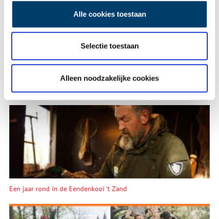
Alle cookies toestaan
Vink dit aan als u op de hoogte gehouden wil worden.
Selectie toestaan
Alleen noodzakelijke cookies
Bekijk meer video's
Een jaar rond in de Eendenkooi ’t Zand