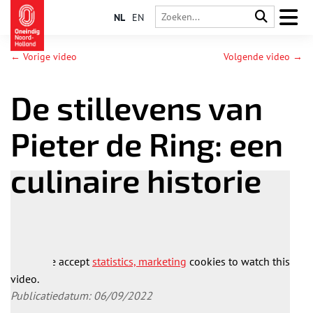
NL
EN
← Vorige video
Volgende video →
De stillevens van
Pieter de Ring: een
culinaire historie
Please accept
statistics, marketing
cookies to watch this
video.
Publicatiedatum: 06/09/2022